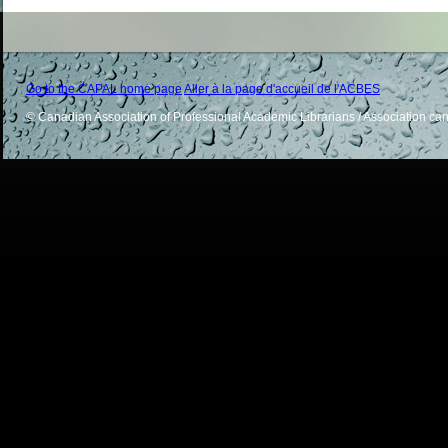
Go to the CAPAL home page
Aller à la page d'accueil de l'ACBES
© Canadian Association of Professional Academic Librarians /
Association can