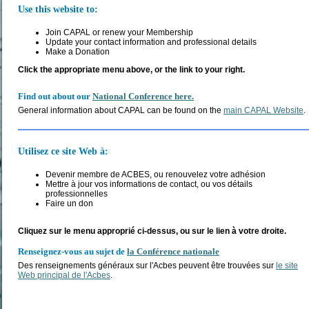
Use this website to:
Join CAPAL or renew your Membership
Update your contact information and professional details
Make a Donation
Click the appropriate menu above, or the link to your right.
Find out about our
National Conference here.
General information about CAPAL can be found on the
main CAPAL Website
.
Utilisez ce site Web
à
:
Devenir membre
de
ACBES, ou
renouvelez votre
adhésion
Mettre à jour vos informations de contact, ou vos détails
professionnelles
Faire un don
Cliquez sur le menu
approprié ci-dessus
,
ou sur le lien
à votre droite
.
Renseignez-vous au sujet de
la Conférence nationale
Des renseignements généraux sur l'Acbes peuvent être trouvées sur
le site
Web principal de l'Acbes
.